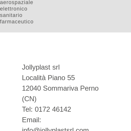
aerospaziale
elettronico
sanitario
farmaceutico
Jollyplast srl
Località Piano 55
12040 Sommariva Perno
(CN)
Tel: 0172 46142
Email:
info@jollyplastsrl.com