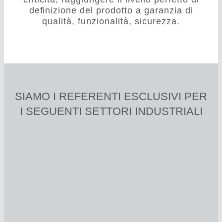
deﬁnizione del prodotto a garanzia di
qualità, funzionalità, sicurezza.
SIAMO I REFERENTI ESCLUSIVI PER
I SEGUENTI SETTORI INDUSTRIALI