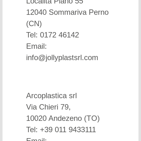
Località Piano 55
12040 Sommariva Perno
(CN)
Tel: 0172 46142
Email:
info@jollyplastsrl.com
Arcoplastica srl
Via Chieri 79,
10020 Andezeno (TO)
Tel: +39 011 9433111
Email: