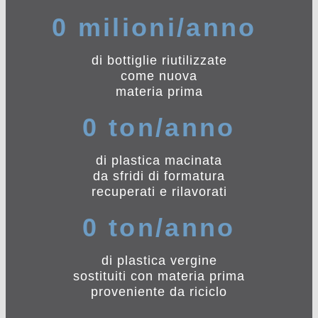
0
 milioni/anno 
di bottiglie riutilizzate
come nuova
materia prima
0
 ton/anno
di plastica macinata
da sfridi di formatura
recuperati e rilavorati
0
 ton/anno
di plastica vergine
sostituiti con materia prima
proveniente da riciclo